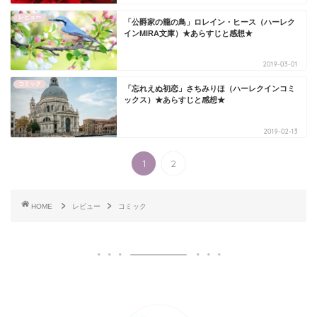
レビュー
「公爵家の籠の鳥」ロレイン・ヒース（ハーレク
インMIRA文庫）★あらすじと感想★
2019-03-01
コミック
「忘れえぬ初恋」さちみりほ（ハーレクインコミ
ックス）★あらすじと感想★
2019-02-13
1
2
HOME
レビュー
コミック