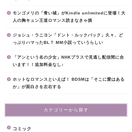
モンゴメリの「青い城」がKindle unlimitedに登場！大
人の胸キュン王道ロマンス読まなきゃ損
ジョシュ・ラニヨン「ドント・ルックバック」久々、ど
っぷりハマったBL？ MM小説っていうらしい
「アンという名の少女」NHKプラスで見逃し配信間に合
います！！追加料金なし♪
ホットなロマンスといえば！ BDSMは「そこに愛はある
か」が面白さを左右する
カテゴリーから探す
コミック