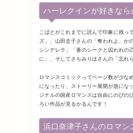
ハーレクインが好きなら
こばとがこれまでに読んで印象に残っ
ズ」、山田圭子さんの「奪われよ、か
シンデレラ」「蒼のシークと囚われの
に」、そしてさちみりほさんの「忘れ
ロマンスコミックってページ数が少な
になったり、ストーリー展開が急にな
ジナルの国産ロマンスは自由にのびの
ろい作品が見るかるんです！
浜口奈津子さんのロマン