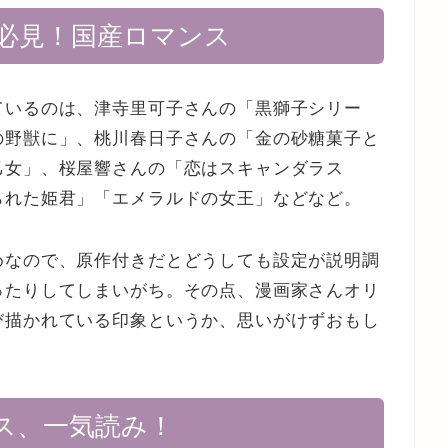
必見！国産ロマンス
ているのは、津寺里可子さんの「黒獅子シリー
の野獣に」、桃川春日子さんの「金の砂糖菓子と
乙女」、桜屋響さんの「恋はスキャンダラス
られた姫君」「エメラルドの女王」などなど。
めなので、原作付きだとどうしても設定が説明調
ったりしてしまいがち。その点、漫画家さんオリ
び描かれている印象というか、思いがけずおもし
ス、一気読み！