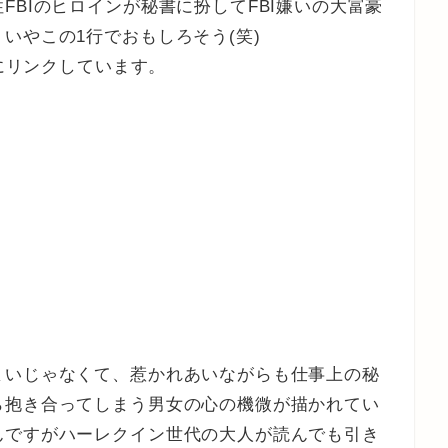
FBIのヒロインが秘書に扮してFBI嫌いの大富豪
いやこの1行でおもしろそう(笑)
!にリンクしています。
まいじゃなくて、惹かれあいながらも仕事上の秘
ら抱き合ってしまう男女の心の機微が描かれてい
んですがハーレクイン世代の大人が読んでも引き