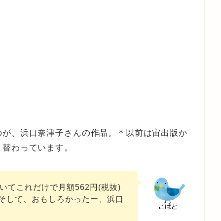
のが、浜口奈津子さんの作品。＊以前は宙出版か
り替わっています。
いてこれだけで月額562円(税抜)
そして、おもしろかったー、浜口