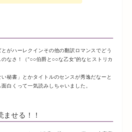
ばとがハーレクインその他の翻訳ロマンスでどう
のなさ！（”○○伯爵と○○な乙女”的なヒストリカ
ない秘書」とかタイトルのセンスが秀逸だなーと
も面白くって一気読みしちゃいました。
読ませる！！