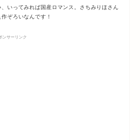
い、いってみれば国産ロマンス。さちみりほさん
良作ぞろいなんです！
ポンサーリンク