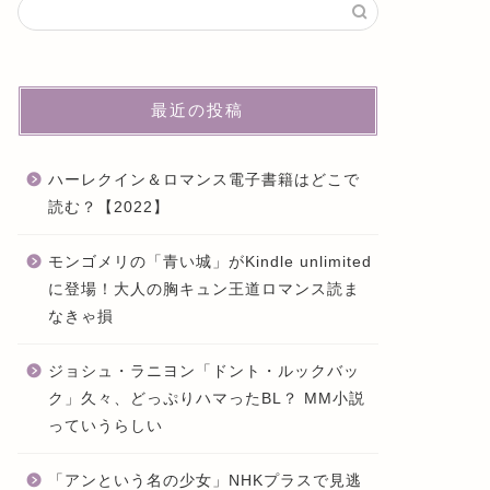
最近の投稿
ハーレクイン＆ロマンス電子書籍はどこで
読む？【2022】
モンゴメリの「青い城」がKindle unlimited
に登場！大人の胸キュン王道ロマンス読ま
なきゃ損
ジョシュ・ラニヨン「ドント・ルックバッ
ク」久々、どっぷりハマったBL？ MM小説
っていうらしい
「アンという名の少女」NHKプラスで見逃