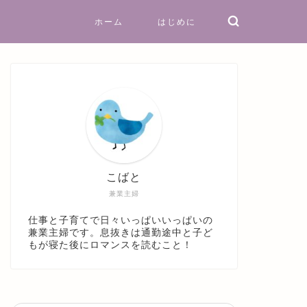
ホーム
はじめに
こばと
兼業主婦
仕事と子育てで日々いっぱいいっぱいの
兼業主婦です。息抜きは通勤途中と子ど
もが寝た後にロマンスを読むこと！