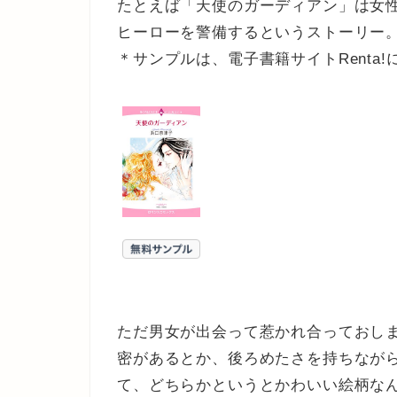
たとえば「天使のガーディアン」は女性
ヒーローを警備するというストーリー。
＊サンプルは、電子書籍サイトRenta
ただ男女が出会って惹かれ合っておし
密があるとか、後ろめたさを持ちなが
て、どちらかというとかわいい絵柄な