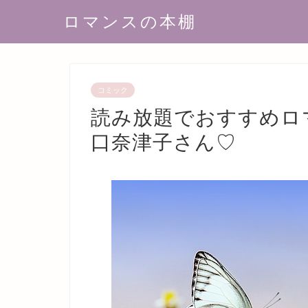
ロマンスの本棚
コミック
読み放題でおすすめロ
口奈津子さん♡