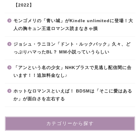
【2022】
モンゴメリの「青い城」がKindle unlimitedに登場！大
人の胸キュン王道ロマンス読まなきゃ損
ジョシュ・ラニヨン「ドント・ルックバック」久々、ど
っぷりハマったBL？ MM小説っていうらしい
「アンという名の少女」NHKプラスで見逃し配信間に合
います！！追加料金なし♪
ホットなロマンスといえば！ BDSMは「そこに愛はある
か」が面白さを左右する
カテゴリーから探す