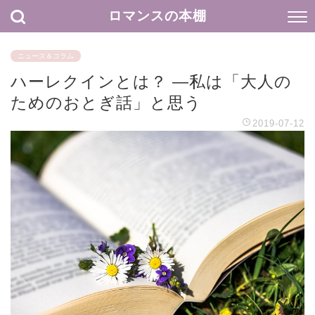
ロマンスの本棚
ニュース＆コラム
ハーレクインとは？ ―私は「大人の
ためのおとぎ話」と思う
2019-07-12