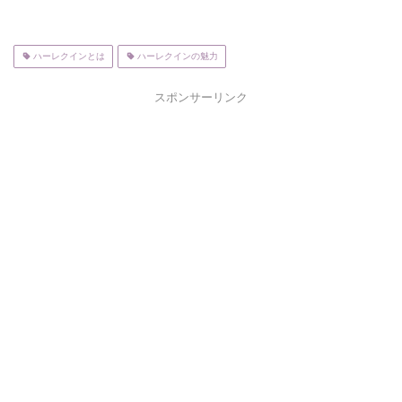
ハーレクインとは
ハーレクインの魅力
スポンサーリンク