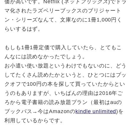
価が高いです。Netflix (
ネットフリックス
)でドラ
マ化されたラズベリーブックスのブリジャート
ン・シリーズなんて、文庫なのに1冊1,000円く
らいするはず。
もしも1冊1冊定価で購入していたら、とてもこ
んなには読めなかったでしょう。
お小遣い使い放題というわけでもないのに、どう
してたくさん読めたかというと、ひとつにはブッ
クオフで100円の本を探して買っていたからとい
うのもありますが、いちばんの理由は2016年ご
ろから電子書籍の読み放題プラン（最初はauの
ブックパス→今はAmazonの
kindle unlimited
)を
利用しているからです。