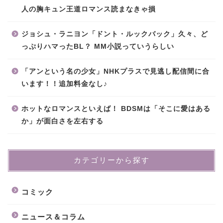
人の胸キュン王道ロマンス読まなきゃ損
ジョシュ・ラニヨン「ドント・ルックバック」久々、ど
っぷりハマったBL？ MM小説っていうらしい
「アンという名の少女」NHKプラスで見逃し配信間に合
います！！追加料金なし♪
ホットなロマンスといえば！ BDSMは「そこに愛はある
か」が面白さを左右する
カテゴリーから探す
コミック
ニュース＆コラム