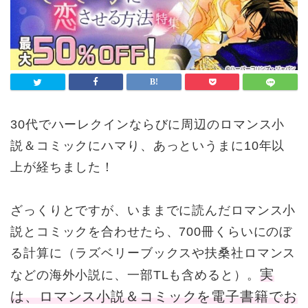
30代でハーレクインならびに周辺のロマンス小
説＆コミックにハマり、あっというまに10年以
上が経ちました！
ざっくりとですが、いままでに読んだロマンス小
説とコミックを合わせたら、700冊くらいにのぼ
る計算に（ラズベリーブックスや扶桑社ロマンス
実
などの海外小説に、一部TLも含めると）。
は、ロマンス小説＆コミックを電子書籍でお