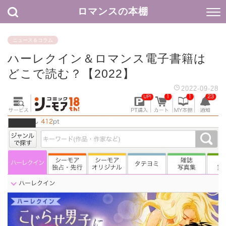
ロマンスの本棚
ニュース＆コラム
ハーレクイン＆ロマンス電子書籍は
どこで読む？【2022】
2022-09-28