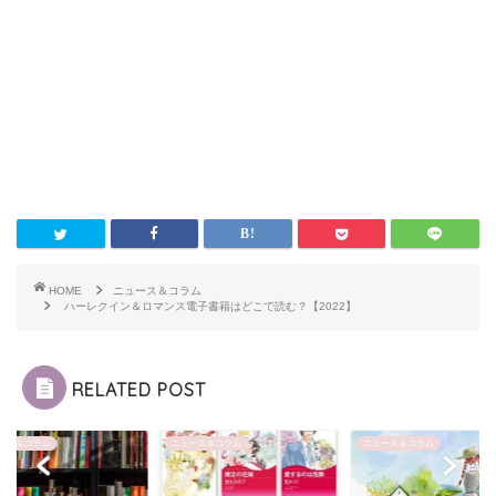
HOME
ニュース＆コラム
ハーレクイン＆ロマンス電子書籍はどこで読む？【2022】
RELATED POST
ース＆コラム
ニュース＆コラム
ニュース＆コラム