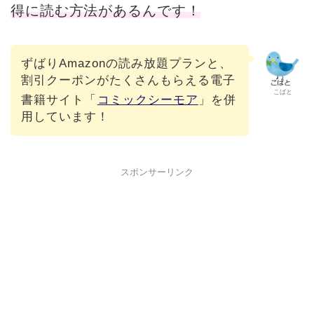
得に読む方法があるんです！
ずばりAmazonの読み放題プランと、
割引クーポンがたくさんもらえる電子
こばと
書籍サイト「
コミックシーモア
」を併
用しています！
スポンサーリンク