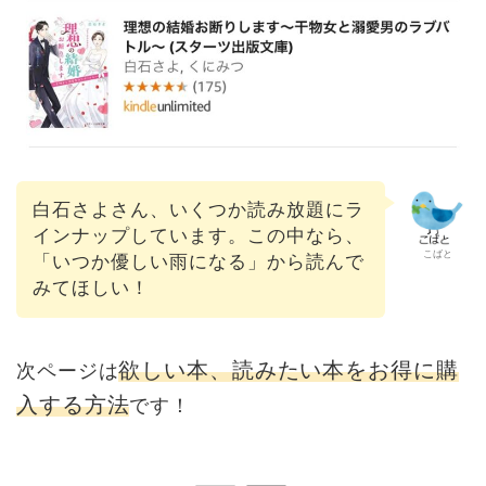
白石さよさん、いくつか読み放題にラ
インナップしています。この中なら、
こばと
「いつか優しい雨になる」から読んで
みてほしい！
欲しい本、読みたい本をお得に購
次ページは
入する方法
です！