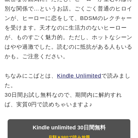
別な関係で…というお話。ごくごく普通のヒロイ
ンが、ヒーローに恋をして、BDSMのレクチャー
を受けます。天才なのに生活力のないヒーロー
が、ものすごく魅力的。ただし、ホットなシーン
はやや過激でした。読むのに抵抗がある人もいる
かも。ご注意ください。
ちなみにこばとは、
Kindle Unlimited
で読みまし
た。
30日間お試し無料なので、期間内に解約すれ
ば、実質0円で読めちゃいますよ♪
Kindle unlimited 30日間無料
月額￥980で読み放題