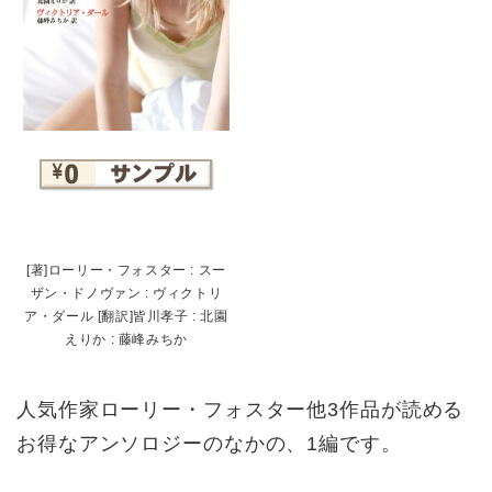
[著]ローリー・フォスター : スー
ザン・ドノヴァン : ヴィクトリ
ア・ダール [翻訳]皆川孝子 : 北園
えりか : 藤峰みちか
人気作家ローリー・フォスター他3作品が読める
お得なアンソロジーのなかの、1編です。