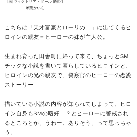
[著]ヴィクトリア・ダール [翻訳]
琴葉かいら
こちらは「天才富豪とローリの…」に出てくるヒ
ロインの親友＝ヒーローの妹が主人公。
生まれ育った田舎町に帰って来て、ちょっとSM
チックな小説を書いて暮らしているヒロインと、
ヒロインの兄の親友で、警察官のヒーローの恋愛
ストーリー。
描いている小説の内容が知られてしまって、ヒロ
イン自身もSMの嗜好…？とヒーローに警戒され
るところとか、うわー、ありそう、って思っちゃ
う。