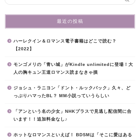
最近の投稿
ハーレクイン＆ロマンス電子書籍はどこで読む？
【2022】
モンゴメリの「青い城」がKindle unlimitedに登場！大
人の胸キュン王道ロマンス読まなきゃ損
ジョシュ・ラニヨン「ドント・ルックバック」久々、ど
っぷりハマったBL？ MM小説っていうらしい
「アンという名の少女」NHKプラスで見逃し配信間に合
います！！追加料金なし♪
ホットなロマンスといえば！ BDSMは「そこに愛はある