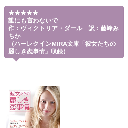
★★★★★
誰にも言わないで
作：ヴィクトリア・ダール 訳：藤峰み
ちか
（ハーレクインMIRA文庫「彼女たちの
麗しき恋事情」収録）