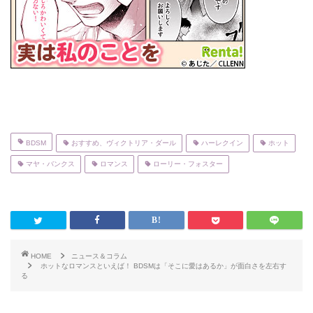
BDSM
おすすめ、ヴィクトリア・ダール
ハーレクイン
ホット
マヤ・バンクス
ロマンス
ローリー・フォスター
HOME
ニュース＆コラム
ホットなロマンスといえば！ BDSMは「そこに愛はあるか」が面白さを左右す
る