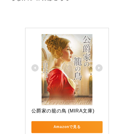
公爵家の籠の鳥 (MIRA文庫)
Amazonで見る