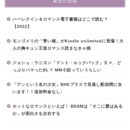
最近の投稿
ハーレクイン＆ロマンス電子書籍はどこで読む？
【2022】
モンゴメリの「青い城」がKindle unlimitedに登場！大
人の胸キュン王道ロマンス読まなきゃ損
ジョシュ・ラニヨン「ドント・ルックバック」久々、ど
っぷりハマったBL？ MM小説っていうらしい
「アンという名の少女」NHKプラスで見逃し配信間に合
います！！追加料金なし♪
ホットなロマンスといえば！ BDSMは「そこに愛はある
か」が面白さを左右する