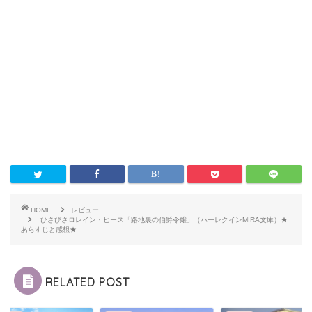
HOME
レビュー
ひさびさロレイン・ヒース「路地裏の伯爵令嬢」（ハーレクインMIRA文庫）★
あらすじと感想★
RELATED POST