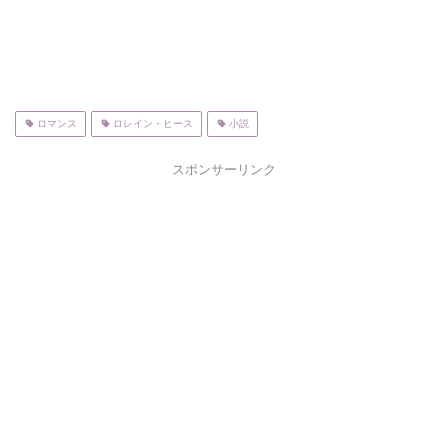
ロマンス
ロレイン・ヒース
小説
スポンサーリンク