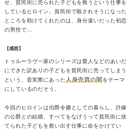
せ、貧民街に売られた子どもを救うという仕事を
しているヒロイン。貧民街で殺されそうになった
ところを助けてくれたのは、身分違いだった初恋
の男性で…
【感想】
トゥルーラヴ一家のシリーズは愛人などのあいだ
にできた訳ありの子どもを貧民街に売ってしまう
人身売買の闇
という、昔実際にあった
をテーマ
にしているのだそう。
今回のヒロインは伯爵令嬢としての暮らし、許嫁
の公爵との結婚、すべてをなげうって貧民街に捨
てられた子どもを救い出す仕事に命をかけてい