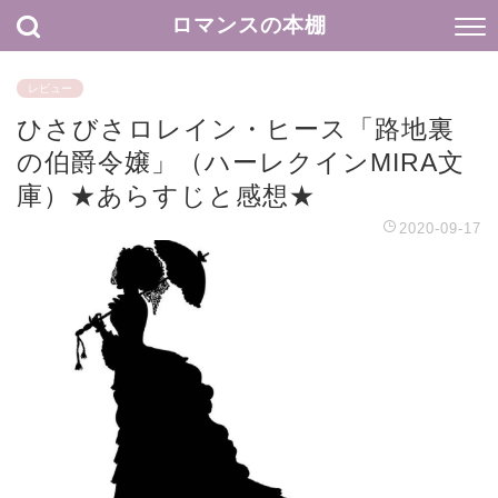
ロマンスの本棚
レビュー
ひさびさロレイン・ヒース「路地裏
の伯爵令嬢」（ハーレクインMIRA文
庫）★あらすじと感想★
2020-09-17