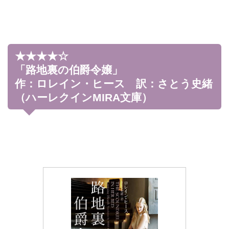
★★★★☆
「路地裏の伯爵令嬢」
作：ロレイン・ヒース 訳：さとう史緒
（ハーレクインMIRA文庫）