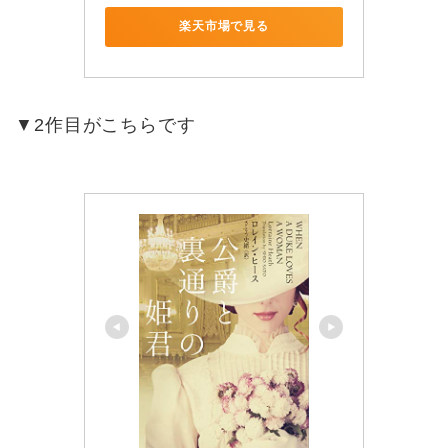
楽天市場で見る
▼2作目がこちらです