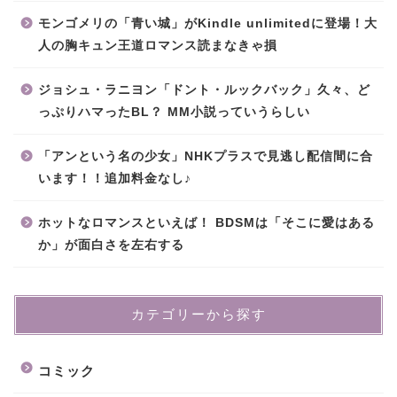
モンゴメリの「青い城」がKindle unlimitedに登場！大
人の胸キュン王道ロマンス読まなきゃ損
ジョシュ・ラニヨン「ドント・ルックバック」久々、ど
っぷりハマったBL？ MM小説っていうらしい
「アンという名の少女」NHKプラスで見逃し配信間に合
います！！追加料金なし♪
ホットなロマンスといえば！ BDSMは「そこに愛はある
か」が面白さを左右する
カテゴリーから探す
コミック