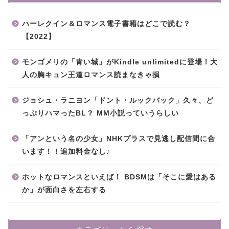
ハーレクイン＆ロマンス電子書籍はどこで読む？
【2022】
モンゴメリの「青い城」がKindle unlimitedに登場！大
人の胸キュン王道ロマンス読まなきゃ損
ジョシュ・ラニヨン「ドント・ルックバック」久々、ど
っぷりハマったBL？ MM小説っていうらしい
「アンという名の少女」NHKプラスで見逃し配信間に合
います！！追加料金なし♪
ホットなロマンスといえば！ BDSMは「そこに愛はある
か」が面白さを左右する