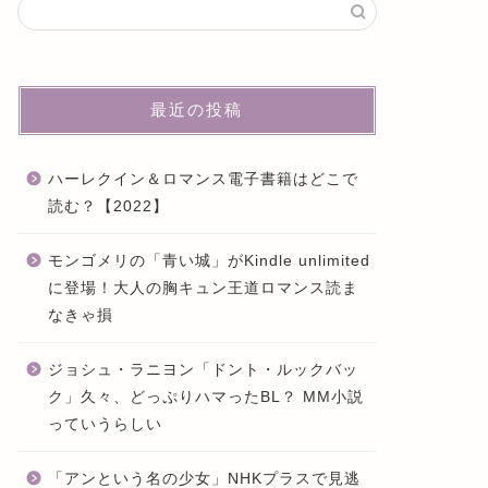
最近の投稿
ハーレクイン＆ロマンス電子書籍はどこで
読む？【2022】
モンゴメリの「青い城」がKindle unlimited
に登場！大人の胸キュン王道ロマンス読ま
なきゃ損
ジョシュ・ラニヨン「ドント・ルックバッ
ク」久々、どっぷりハマったBL？ MM小説
っていうらしい
「アンという名の少女」NHKプラスで見逃