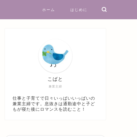
ホーム
はじめに
こばと
兼業主婦
仕事と子育てで日々いっぱいいっぱいの
兼業主婦です。息抜きは通勤途中と子ど
もが寝た後にロマンスを読むこと！