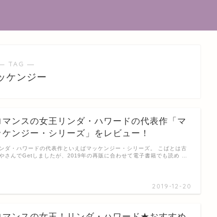
― TAG ―
ッケンジー
ロマンスの女王リンダ・ハワードの代表作「マ
ッケンジー・シリーズ」をレビュー！
ンダ・ハワードの代表作といえばマッケンジー・シリーズ。 こばとは古
やさんでGetしましたが、2019年の再販に合わせて電子書籍でも読め …
2019-12-20
ロマンスの女王！リンダ・ハワード★おすすめ