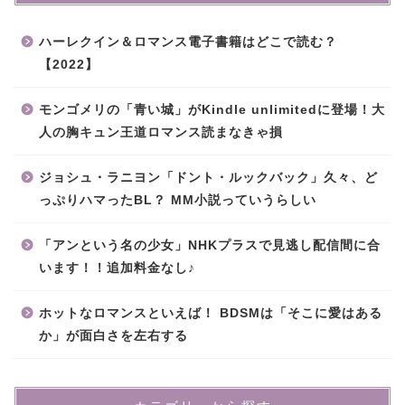
ハーレクイン＆ロマンス電子書籍はどこで読む？
【2022】
モンゴメリの「青い城」がKindle unlimitedに登場！大
人の胸キュン王道ロマンス読まなきゃ損
ジョシュ・ラニヨン「ドント・ルックバック」久々、ど
っぷりハマったBL？ MM小説っていうらしい
「アンという名の少女」NHKプラスで見逃し配信間に合
います！！追加料金なし♪
ホットなロマンスといえば！ BDSMは「そこに愛はある
か」が面白さを左右する