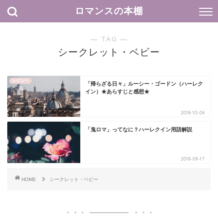
ロマンスの本棚
― TAG ―
シークレット・ベビー
レビュー
「帰らざる日々」ルーシー・ゴードン（ハーレク
イン）★あらすじと感想★
2018-10-06
「鬼ロマ」ってなに？ハーレクイン用語解説
2018-09-17
HOME
シークレット・ベビー