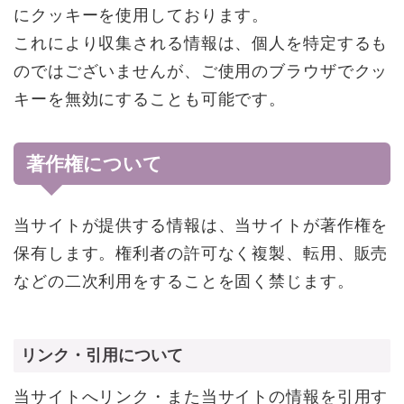
にクッキーを使用しております。
これにより収集される情報は、個人を特定するも
のではございませんが、ご使用のブラウザでクッ
キーを無効にすることも可能です。
著作権について
当サイトが提供する情報は、当サイトが著作権を
保有します。権利者の許可なく複製、転用、販売
などの二次利用をすることを固く禁じます。
リンク・引用について
当サイトへリンク・また当サイトの情報を引用す