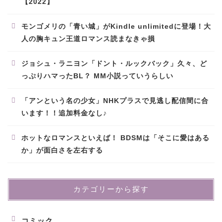
【2022】
モンゴメリの「青い城」がKindle unlimitedに登場！大
人の胸キュン王道ロマンス読まなきゃ損
ジョシュ・ラニヨン「ドント・ルックバック」久々、ど
っぷりハマったBL？ MM小説っていうらしい
「アンという名の少女」NHKプラスで見逃し配信間に合
います！！追加料金なし♪
ホットなロマンスといえば！ BDSMは「そこに愛はある
か」が面白さを左右する
カテゴリーから探す
コミック